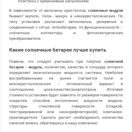
пластины с кремниевым напылением.
В зависимости от величины кристаллов,
солнечные модули
бывают мульти-, поли-, микро- и нанокристаллические. По
типу установки различают автономные, резервные и
соединенные с сетью гелиобатареи, по функциональности –
солнечные коллекторы и фотоэлектрические
преобразователи.
Какие солнечные батареи лучше купить
Главное, что следует учитывать при покупке
солнечной
батареи – модуль,
количество, качество и площадь которого
определяет окончательную мощность системы. Наиболее
востребованными на рынке считаются поли- и
монокристаллические – оптимальный вариант в
соотношении цена/качество/энергоотдача. Итоговая
стоимость установки будет зависеть от размеров поверхности
покрытия, способов исполнения, мощности модели,
структуры стеклянной поверхности (гладкой,
текстурированной или низкорефлекторной), компании-
производителя. Сделать расчет необходимого количества
панелей можно, обратившись в нашу компанию.