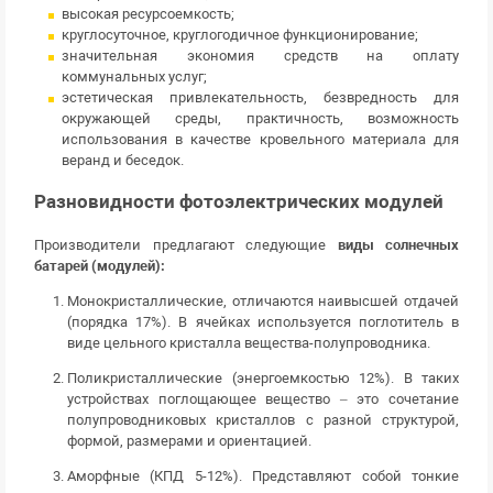
высокая ресурсоемкость;
круглосуточное, круглогодичное функционирование;
значительная экономия средств на оплату
коммунальных услуг;
эстетическая привлекательность, безвредность для
окружающей среды, практичность, возможность
использования в качестве кровельного материала для
веранд и беседок.
Разновидности фотоэлектрических модулей
Производители предлагают следующие
виды солнечных
батарей (модулей):
Монокристаллические, отличаются наивысшей отдачей
(порядка 17%). В ячейках используется поглотитель в
виде цельного кристалла вещества-полупроводника.
Поликристаллические (энергоемкостью 12%). В таких
устройствах поглощающее вещество – это сочетание
полупроводниковых кристаллов с разной структурой,
формой, размерами и ориентацией.
Аморфные (КПД 5-12%). Представляют собой тонкие