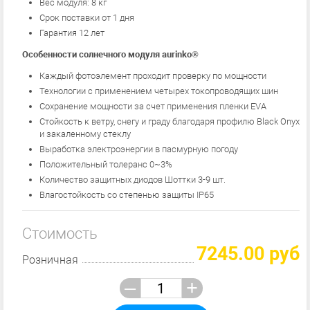
Вес модуля: 8 кг
Срок поставки от 1 дня
Гарантия 12 лет
Особенности солнечного модуля aurinko®
Каждый фотоэлемент проходит проверку по мощности
Технологии с применением четырех токопроводящих шин
Сохранение мощности за счет применения пленки EVA
Стойкость к ветру, снегу и граду благодаря профилю Black Onyx
и закаленному стеклу
Выработка электроэнергии в пасмурную погоду
Положительный толеранс 0~3%
Количество защитных диодов Шоттки 3-9 шт.
Влагостойкость со степенью защиты IP65
Стоимость
7245.00 руб
Розничная
–
+