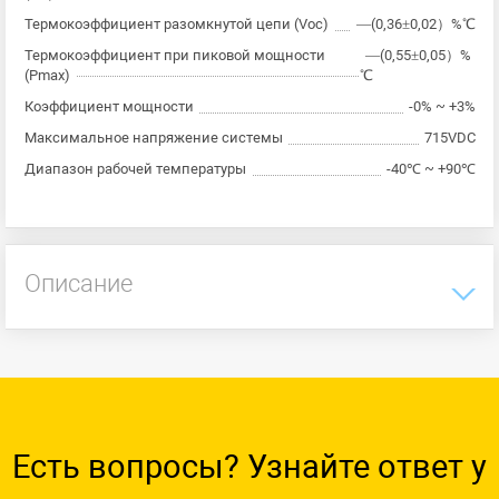
Термокоэффициент разомкнутой цепи (Voc)
—(0,36±0,02）%℃
Термокоэффициент при пиковой мощности
—(0,55±0,05）%
(Pmax)
℃
Коэффициент мощности
-0% ~ +3%
Максимальное напряжение системы
715VDC
Диапазон рабочей температуры
-40℃ ~ +90℃
Описание
Есть вопросы? Узнайте ответ у