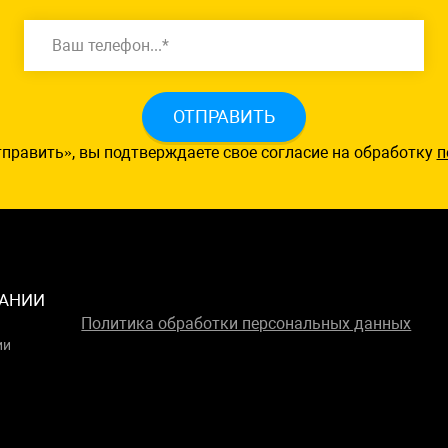
ОТПРАВИТЬ
править», вы подтверждаете свое согласие на обработку
п
АНИИ
Политика обработки персональных данных
ии