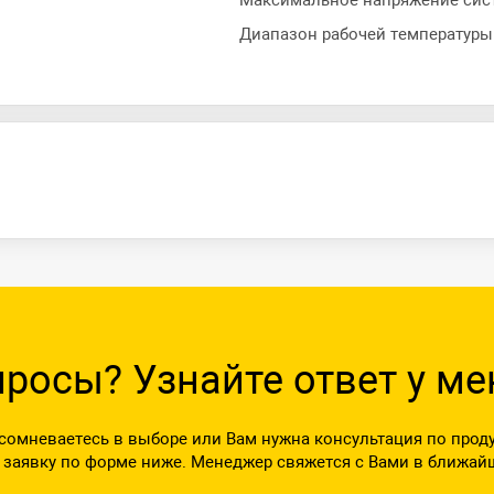
Максимальное напряжение си
Диапазон рабочей температуры
просы? Узнайте ответ у м
сомневаетесь в выборе или Вам нужна консультация по прод
 заявку по форме ниже. Менеджер свяжется с Вами в ближай