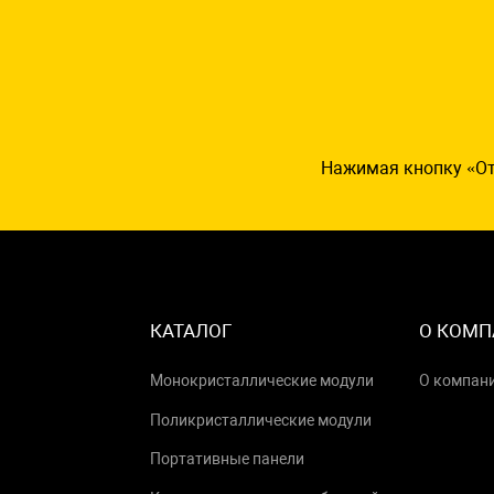
Нажимая кнопку «От
КАТАЛОГ
О КОМП
Монокристаллические модули
О компан
Поликристаллические модули
Портативные панели