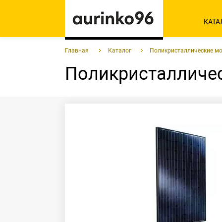
КАТА
Главная
Каталог
Поликристаллические м
Поликристалличес