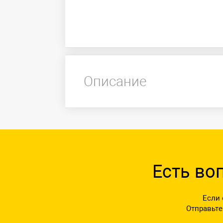
Описание
Есть во
Если 
Отправьте