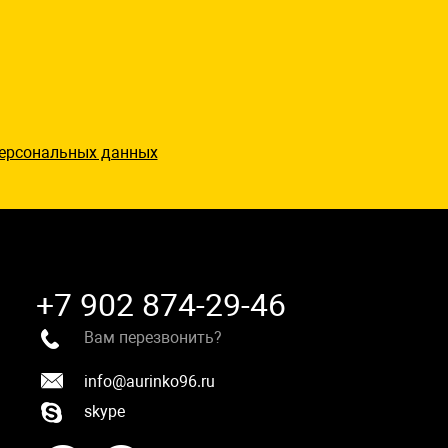
ерсональных данных
+7 902 874-29-46
Вам перезвонить?
info@aurinko96.ru
skype