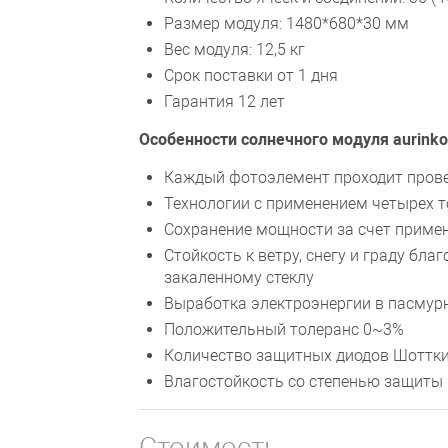
Размер модуля: 1480*680*30 мм
Вес модуля: 12,5 кг
Срок поставки от 1 дня
Гарантия 12 лет
Особенности солнечного модуля aurink
Каждый фотоэлемент проходит пров
Технологии с применением четырех 
Сохранение мощности за счет приме
Стойкость к ветру, снегу и граду бла
закаленному стеклу
Выработка электроэнергии в пасмур
Положительный толеранс 0~3%
Количество защитных диодов Шоттки 
Влагостойкость со степенью защиты 
Стоимость