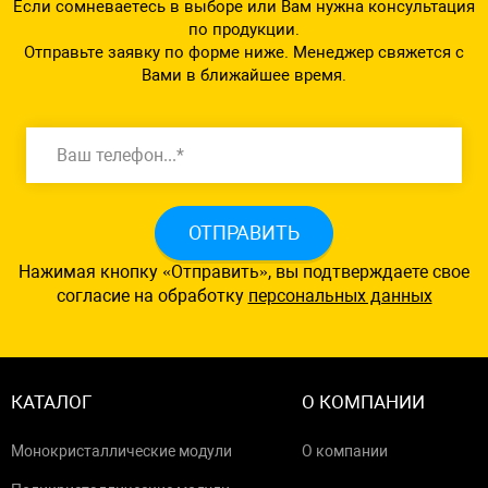
Если сомневаетесь в выборе или Вам нужна консультация
по продукции.
Отправьте заявку по форме ниже. Менеджер свяжется с
Вами в ближайшее время.
ОТПРАВИТЬ
Нажимая кнопку «Отправить», вы подтверждаете свое
согласие на обработку
персональных данных
КАТАЛОГ
О КОМПАНИИ
Монокристаллические модули
О компании