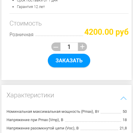
Срок поставки от 1 дня
Гарантия 12 лет
Стоимость
4200.00 руб
Розничная
–
+
ЗАКАЗАТЬ
Характеристики
Номинальная максимальная мощность (Pmax), Вт
50
Напряжение при Pmax (Vmp), В
18
Напряжение разомкнутой цепи (Voc), В
21,8