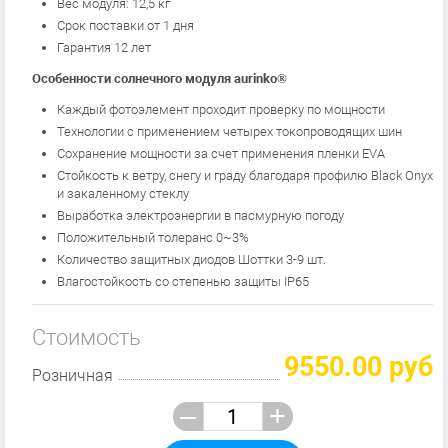
Вес модуля: 12,5 кг
Срок поставки от 1 дня
Гарантия 12 лет
Особенности солнечного модуля aurinko®
Каждый фотоэлемент проходит проверку по мощности
Технологии с применением четырех токопроводящих шин
Сохранение мощности за счет применения пленки EVA
Стойкость к ветру, снегу и граду благодаря профилю Black Onyx
и закаленному стеклу
Выработка электроэнергии в пасмурную погоду
Положительный толеранс 0~3%
Количество защитных диодов Шоттки 3-9 шт.
Влагостойкость со степенью защиты IP65
Стоимость
9550.00 руб
Розничная
–
+