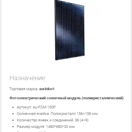
Назначение
Торговая марка:
aurinko®
Фотоэлектрический солнечный модуль (поликристаллический)
Артикул: Au-FSM-150P
Солнечная ячейка: Поликристалл 156×156 мм
Количество ячеек и соединений: 36 (4×9)
Размер модуля: 1480*680*30 мм