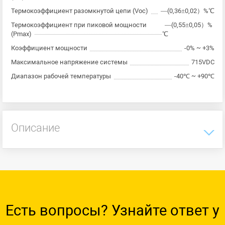
Термокоэффициент разомкнутой цепи (Voc)
—(0,36±0,02）%℃
Термокоэффициент при пиковой мощности
—(0,55±0,05）%
(Pmax)
℃
Коэффициент мощности
-0% ~ +3%
Максимальное напряжение системы
715VDC
Диапазон рабочей температуры
-40℃ ~ +90℃
Описание
Есть вопросы? Узнайте ответ у