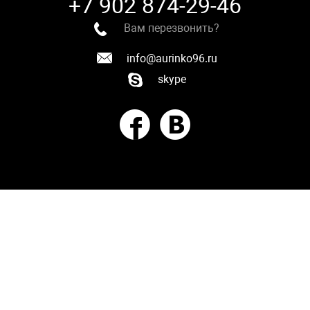
+7 902 874-29-46
Вам перезвонить?
info@aurinko96.ru
skype