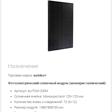
Назначение
Торговая марка:
aurinko®
Фотоэлектрический солнечный модуль (монокристаллический)
Артикул: Au-FSM-200М
Солнечная ячейка: Монокристалл 125×125 мм
Количество ячеек и соединений: 72 (6×12)
Размер модуля: 1580*808*35 мм