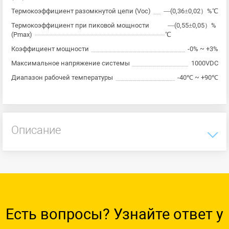
Термокоэффициент разомкнутой цепи (Voc)
—(0,36±0,02）%℃
Термокоэффициент при пиковой мощности
—(0,55±0,05）%
(Pmax)
℃
Коэффициент мощности
-0% ~ +3%
Максимальное напряжение системы
1000VDC
Диапазон рабочей температуры
-40℃ ~ +90℃
Описание
Есть вопросы? Узнайте ответ у