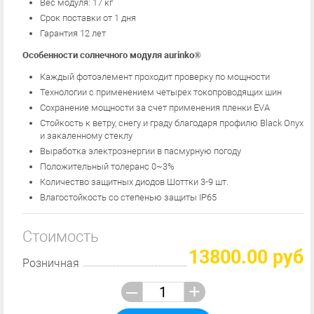
Вес модуля: 17 кг
Срок поставки от 1 дня
Гарантия 12 лет
Особенности солнечного модуля aurinko®
Каждый фотоэлемент проходит проверку по мощности
Технологии с применением четырех токопроводящих шин
Сохранение мощности за счет применения пленки EVA
Стойкость к ветру, снегу и граду благодаря профилю Black Onyx
и закаленному стеклу
Выработка электроэнергии в пасмурную погоду
Положительный толеранс 0~3%
Количество защитных диодов Шоттки 3-9 шт.
Влагостойкость со степенью защиты IP65
Стоимость
13800.00 руб
Розничная
–
+