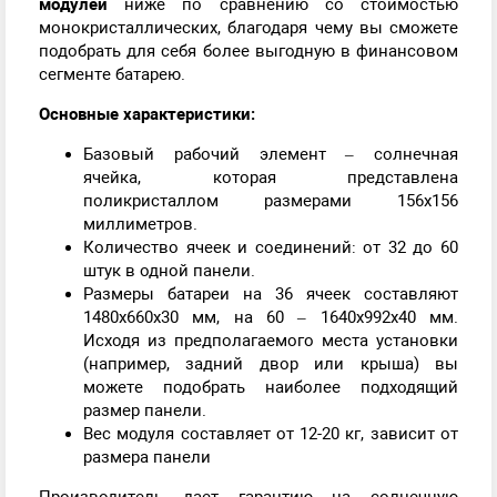
модулей
ниже по сравнению со стоимостью
монокристаллических, благодаря чему вы сможете
подобрать для себя более выгодную в финансовом
сегменте батарею.
Основные характеристики:
Базовый рабочий элемент – солнечная
ячейка, которая представлена
поликристаллом размерами 156х156
миллиметров.
Количество ячеек и соединений: от 32 до 60
штук в одной панели.
Размеры батареи на 36 ячеек составляют
1480х660х30 мм, на 60 – 1640х992х40 мм.
Исходя из предполагаемого места установки
(например, задний двор или крыша) вы
можете подобрать наиболее подходящий
размер панели.
Вес модуля составляет от 12-20 кг, зависит от
размера панели