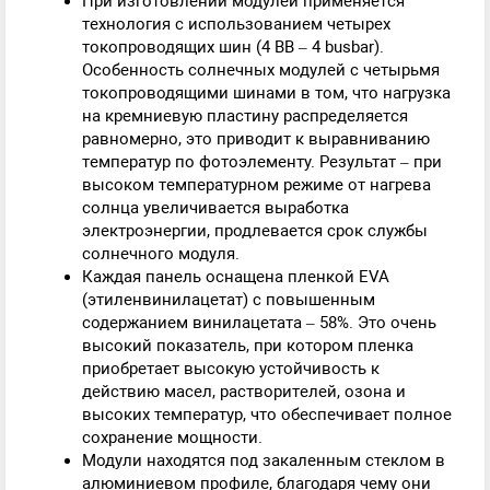
При изготовлении модулей применяется
технология с использованием четырех
токопроводящих шин (4 BB – 4 busbar).
Особенность солнечных модулей с четырьмя
токопроводящими шинами в том, что нагрузка
на кремниевую пластину распределяется
равномерно, это приводит к выравниванию
температур по фотоэлементу. Результат – при
высоком температурном режиме от нагрева
солнца увеличивается выработка
электроэнергии, продлевается срок службы
солнечного модуля.
Каждая панель оснащена пленкой EVA
(этиленвинилацетат) с повышенным
содержанием винилацетата – 58%. Это очень
высокий показатель, при котором пленка
приобретает высокую устойчивость к
действию масел, растворителей, озона и
высоких температур, что обеспечивает полное
сохранение мощности.
Модули находятся под закаленным стеклом в
алюминиевом профиле, благодаря чему они