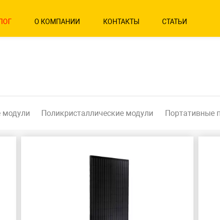
ЛОГ
О КОМПАНИИ
КОНТАКТЫ
СТАТЬИ
 модули
Поликристаллические модули
Портативные 