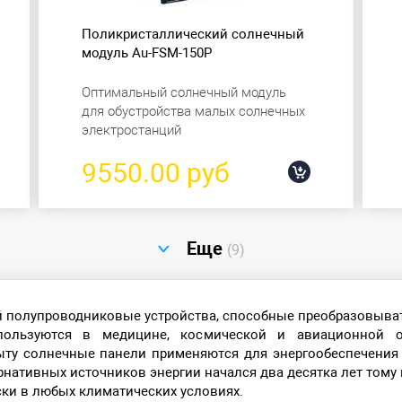
Поликристаллический солнечный
модуль Au-FSM-150P
Оптимальный солнечный модуль
для обустройства малых солнечных
электростанций
9550.00 руб
Еще
(9)
 полупроводниковые устройства, способные преобразовывать
пользуются в медицине, космической и авиационной от
ту солнечные панели применяются для энергообеспечения
рнативных источников энергии начался два десятка лет тому 
ски в любых климатических условиях.