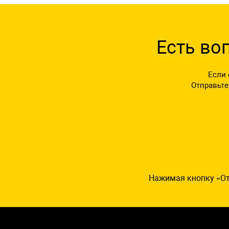
Есть во
Если 
Отправьте
Нажимая кнопку «От