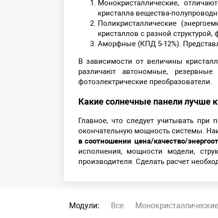
Монокристаллические, отличаю
кристалла вещества-полупроводн
Поликристаллические (энергоем
кристаллов с разной структурой,
Аморфные (КПД 5-12%). Представ
В зависимости от величины кристал
различают автономные, резервные
фотоэлектрические преобразователи.
Какие солнечные панели лучше к
Главное, что следует учитывать при 
окончательную мощность системы. Наи
в соотношении цена/качество/энергоо
исполнения, мощности модели, струк
производителя. Сделать расчет необх
Модули:
Все
Монокристаллические