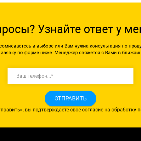
просы? Узнайте ответ у м
сомневаетесь в выборе или Вам нужна консультация по прод
 заявку по форме ниже. Менеджер свяжется с Вами в ближай
ОТПРАВИТЬ
править», вы подтверждаете свое согласие на обработку
п