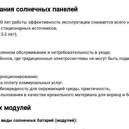
ания солнечных панелей
0 лет работы эффективность эксплуатации снижается всего на
 стационарных источников;
5-2 лет);
оянном обслуживании и нетребовательность в уходе;
йонов, где традиционные электросистемы не могут быть под
функционирование;
а оплату коммунальных услуг;
 безвредность для окружающей среды, практичность;
ьзования в качестве кровельного материала для веранд и б
х модулей
е
виды солнечных батарей (модулей):