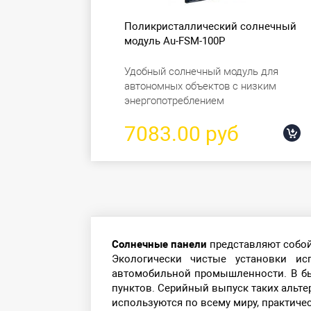
Поликристаллический солнечный
модуль Au-FSM-100P
Удобный солнечный модуль для
автономных объектов с низким
энергопотреблением
7083.00 руб
Солнечные панели
представляют собой
Экологически чистые установки ис
автомобильной промышленности. В бы
пунктов. Серийный выпуск таких альте
используются по всему миру, практиче