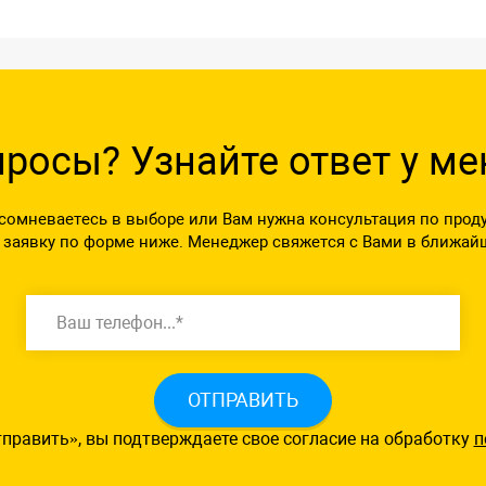
просы? Узнайте ответ у м
сомневаетесь в выборе или Вам нужна консультация по прод
 заявку по форме ниже. Менеджер свяжется с Вами в ближай
ОТПРАВИТЬ
править», вы подтверждаете свое согласие на обработку
п