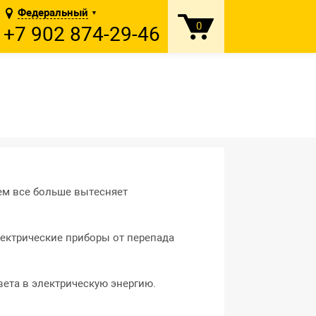
Федеральный
▼
0
+7 902 874-29-46
ем все больше вытесняет
лектрические приборы от перепада
ета в электрическую энергию.