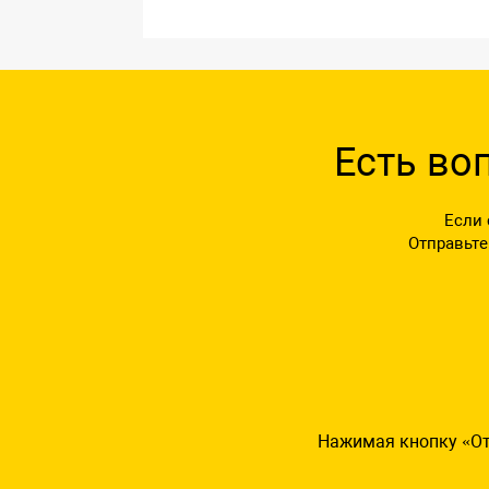
Есть во
Если 
Отправьте
Нажимая кнопку «От