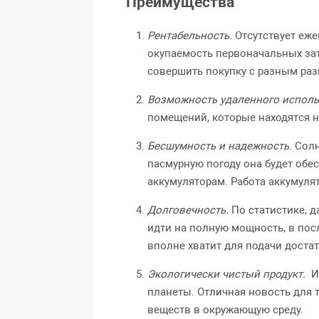
Преимущества
Рентабельность.
Отсутствует еже
окупаемость первоначальных зат
совершить покупку с разным раз
Возможность удаленного исполь
помещений, которые находятся н
Бесшумность и надежность
. Сол
пасмурную погоду она будет обе
аккумуляторам. Работа аккумулят
Долговечность.
По статистике, д
идти на полную мощность, в пос
вполне хватит для подачи дост
Экологически чистый продукт.
И
планеты. Отличная новость для т
веществ в окружающую среду.