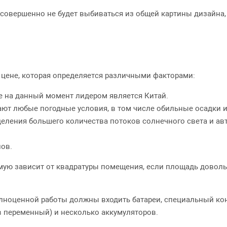
совершенно не будет выбиваться из общей картины дизайна
 цене, которая определяется различными факторами:
е на данный момент лидером является Китай.
т любые погодные условия, в том числе обильные осадки и 
еления большего количества потоков солнечного света и ав
ов.
мую зависит от квадратуры помещения, если площадь доволь
лноценной работы должны входить батареи, специальный кон
в переменный) и несколько аккумуляторов.