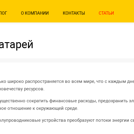
ЛОГ
О КОМПАНИИ
КОНТАКТЫ
СТАТЬИ
атарей
ко широко распространяется во всем мире, что с каждым дн
овечеству ресурсов.
существенно сократить финансовые расходы, предохранить э
ное отношение к окружающей среде.
лупроводниковые устройства преобразуют потоки энергии св