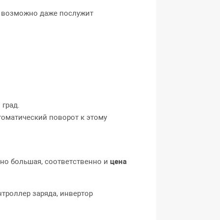
, возможно даже послужит
град.
томатический поворот к этому
но большая, соответственно и
цена
троллер заряда, инвертор