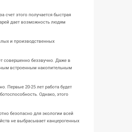
за счет этого получается быстрая
арей
дает возможность людям
илых и производственных
ает совершенно беззвучно. Даже в
альным встроенным накопительным
о. Первые 20-25 лет работа будет
ботоспособность. Однако, этого
тно безопасно для экологии всей
ройств не выбрасывает канцерогенных