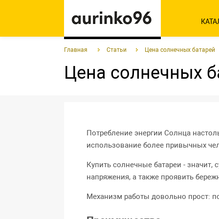
КАТА
Главная
Статьи
Цена солнечных батарей
Цена солнечных б
Потребление энергии Солнца настоль
использование более привычных чел
Купить солнечные батареи -
значит, 
напряжения, а также проявить береж
Механизм работы довольно прост: по